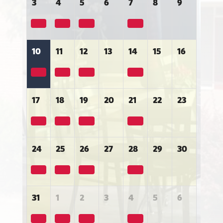
3
4
5
6
7
8
9
10
11
12
13
14
15
16
17
18
19
20
21
22
23
24
25
26
27
28
29
30
31
1
2
3
4
5
6