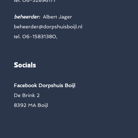
tel. 06-52896177
beheerder:
Albert Jager
beheerder@dorpshuisboijl.nl
tel. 06-15831380,
Socials
Facebook Dorpshuis Boijl
De Brink 2
8392 MA Boijl