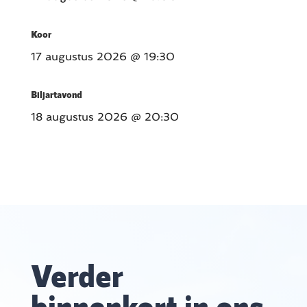
Koor
17 augustus 2026
@ 19:30
Biljartavond
18 augustus 2026
@ 20:30
Verder
binnenkort in ons