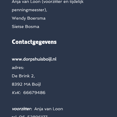
Anja van Loon (voorzitter en tijdelijk
penningmeester),
Wendy Boersma
Sietse Bosma
Contactgegevens
www.dorpshuisboijl.nl
adres:
De Brink 2,
8392 MA Boijl
KvK:
66679486
voorzitter:
Anja van Loon