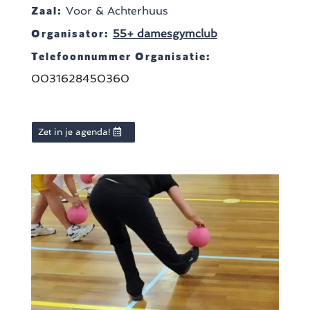
Zaal:
Voor & Achterhuus
Organisator:
55+ damesgymclub
Telefoonnummer Organisatie:
0031628450360
Zet in je agenda!