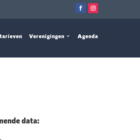
tarieven
Verenigingen
Agenda
ende data: