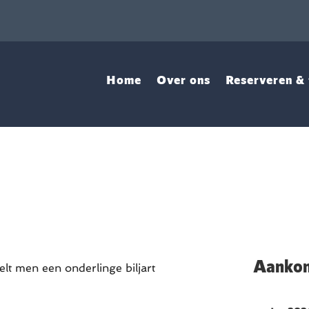
Home
Over ons
Reserveren & 
Aankom
t men een onderlinge biljart