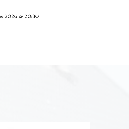
us 2026
@ 20:30