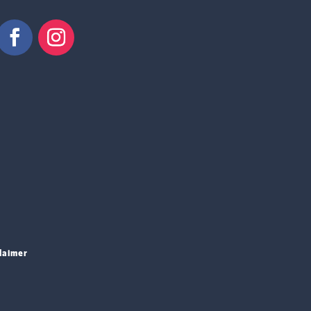
laimer