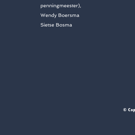
penningmeester),
Wendy Boersma
Sietse Bosma
© Cop