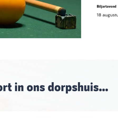
Biljartavond
18 august
rt in ons dorpshuis…