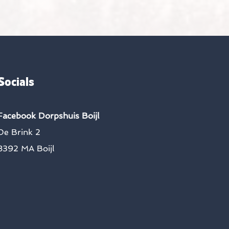
Socials
Facebook Dorpshuis Boijl
De Brink 2
8392 MA Boijl