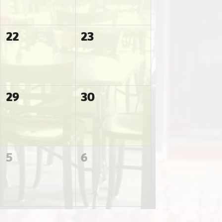
22
23
29
30
5
6