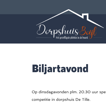
Biljartavond
Op dinsdagavonden plm. 20.30 uur speel
competitie in dorpshuis De Tille.