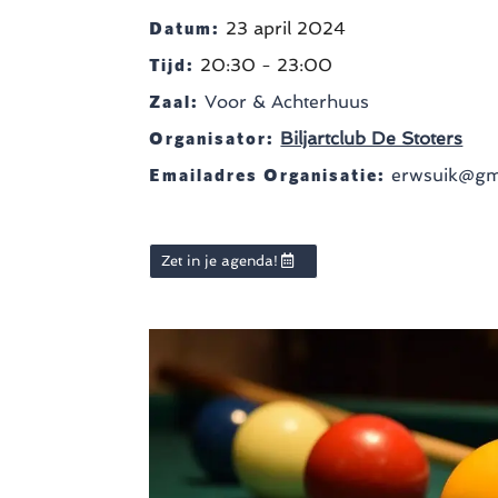
Datum:
23 april 2024
Tijd:
20:30 - 23:00
Zaal:
Voor & Achterhuus
Organisator:
Biljartclub De Stoters
Emailadres Organisatie:
erwsuik@gm
Zet in je agenda!