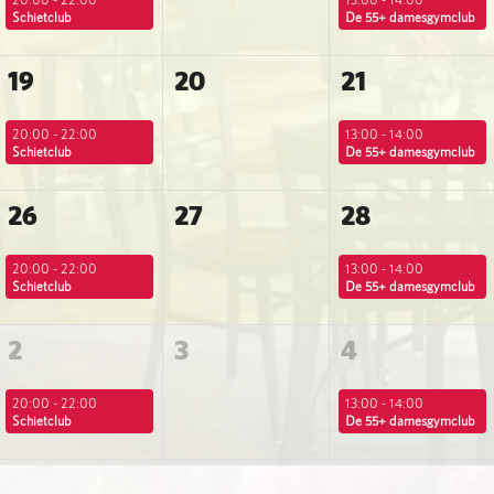
Schietclub
De 55+ damesgymclub
19
20
21
20:00 - 22:00
13:00 - 14:00
Schietclub
De 55+ damesgymclub
26
27
28
20:00 - 22:00
13:00 - 14:00
Schietclub
De 55+ damesgymclub
2
3
4
20:00 - 22:00
13:00 - 14:00
Schietclub
De 55+ damesgymclub