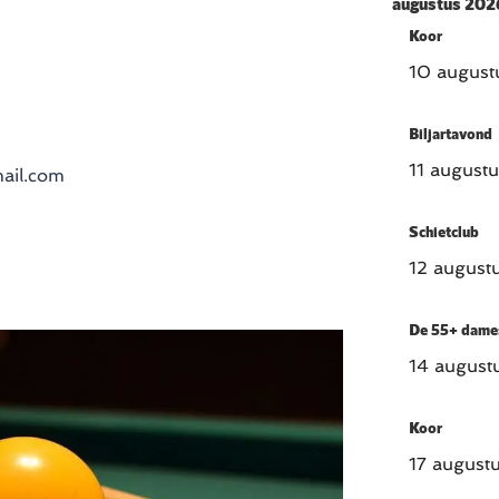
augustus 202
Koor
10 august
Biljartavond
11 august
ail.com
Schietclub
12 august
De 55+ dame
14 august
Koor
17 august