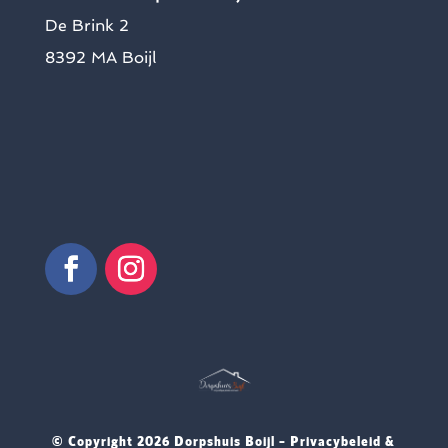
De Brink 2
8392 MA Boijl
© Copyright
2026 Dorpshuis Boijl –
Privacybeleid &