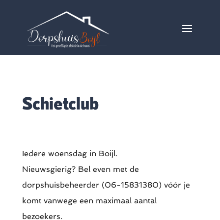
Schietclub
Iedere woensdag in Boijl.
Nieuwsgierig? Bel even met de
dorpshuisbeheerder (06-15831380) vóór je
komt vanwege een maximaal aantal
bezoekers.