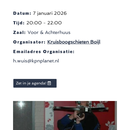
Datum:
7 januari 2026
Tijd:
20:00 - 22:00
Zaal:
Voor & Achterhuus
Organisator:
Kruisboogschieten Boijl
Emailadres Organisatie:
h.wuis@kpnplanet.nl
Zet in je agenda!