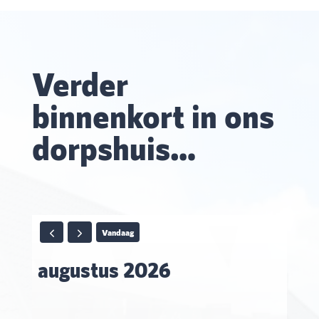
Verder
binnenkort in ons
dorpshuis…
Vandaag
augustus 2026