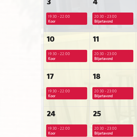
3
4
19:30 - 22:00
20:30 - 23:00
Koor
Biljartavond
10
11
19:30 - 22:00
20:30 - 23:00
Koor
Biljartavond
17
18
19:30 - 22:00
20:30 - 23:00
Koor
Biljartavond
24
25
19:30 - 22:00
20:30 - 23:00
Koor
Biljartavond