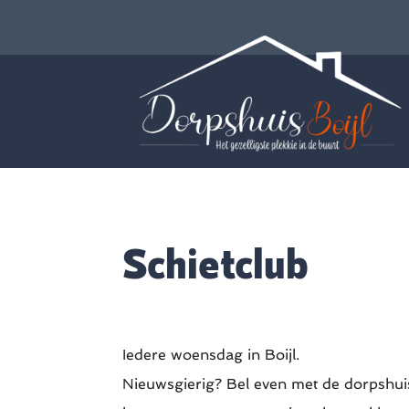
Schietclub
Iedere woensdag in Boijl.
Nieuwsgierig? Bel even met de dorpshu