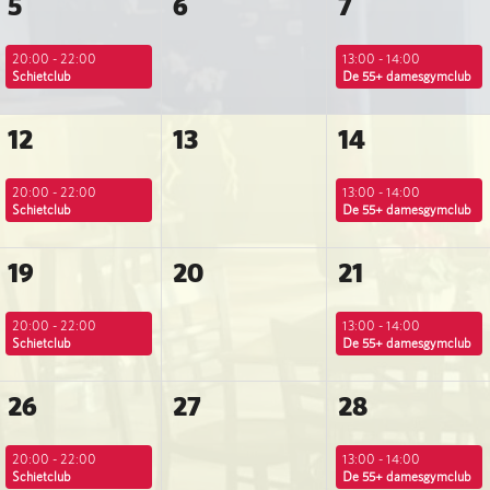
5
6
7
20:00 - 22:00
13:00 - 14:00
Schietclub
De 55+ damesgymclub
12
13
14
20:00 - 22:00
13:00 - 14:00
Schietclub
De 55+ damesgymclub
19
20
21
20:00 - 22:00
13:00 - 14:00
Schietclub
De 55+ damesgymclub
26
27
28
20:00 - 22:00
13:00 - 14:00
Schietclub
De 55+ damesgymclub