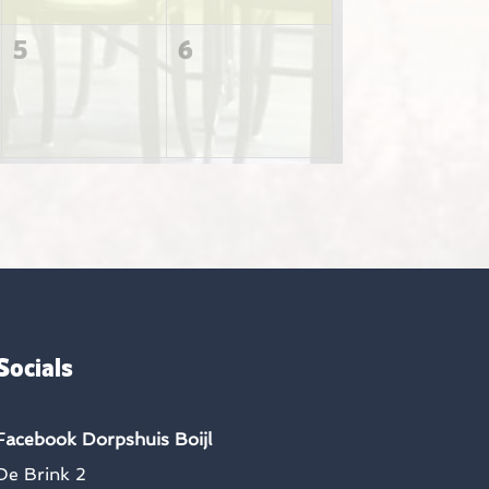
5
6
Socials
Facebook Dorpshuis Boijl
De Brink 2