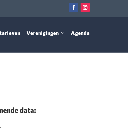
tarieven
Verenigingen
Agenda
ende data: