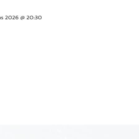
us 2026
@ 20:30