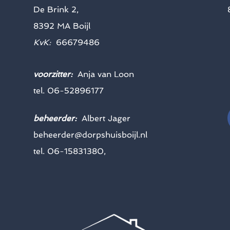
De Brink 2,
8392 MA Boijl
KvK:
66679486
voorzitter:
Anja van Loon
tel. 06-52896177
beheerder:
Albert Jager
beheerder@dorpshuisboijl.nl
tel. 06-15831380,