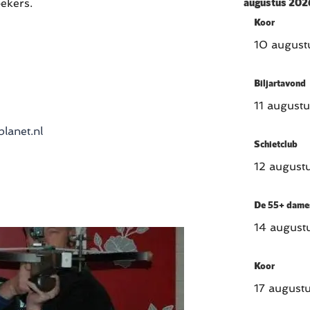
augustus 202
ekers.
Koor
10 august
Biljartavond
11 august
lanet.nl
Schietclub
12 august
De 55+ dame
14 august
Koor
17 august