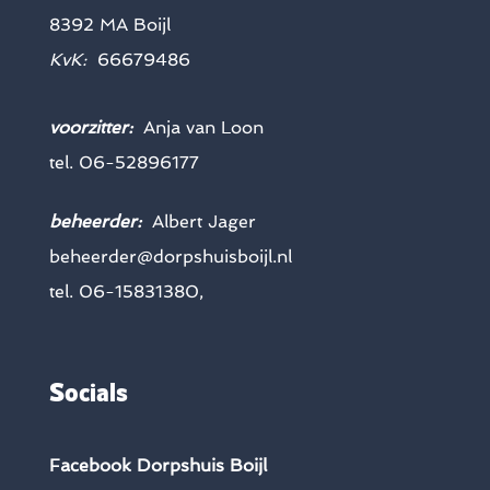
8392 MA Boijl
KvK:
66679486
voorzitter:
Anja van Loon
tel. 06-52896177
beheerder:
Albert Jager
beheerder@dorpshuisboijl.nl
tel. 06-15831380,
Socials
Facebook Dorpshuis Boijl