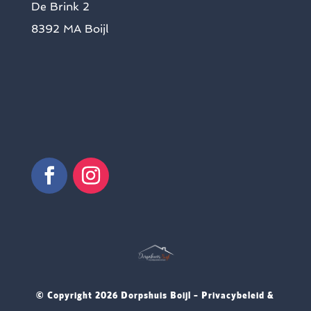
De Brink 2
8392 MA Boijl
© Copyright
2026 Dorpshuis Boijl –
Privacybeleid &