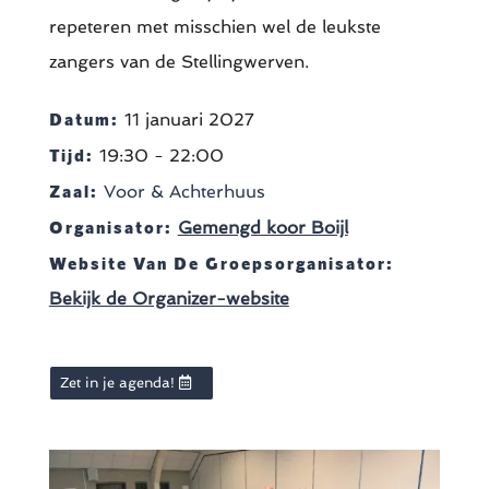
repeteren met misschien wel de leukste
zangers van de Stellingwerven.
Datum:
11 januari 2027
Tijd:
19:30 - 22:00
Zaal:
Voor & Achterhuus
Organisator:
Gemengd koor Boijl
Website Van De Groepsorganisator:
Bekijk de Organizer-website
Zet in je agenda!