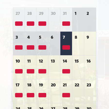
27
28
29
30
31
1
2
3
4
5
6
7
8
9
10
11
12
13
14
15
16
17
18
19
20
21
22
23
24
25
26
27
28
29
30