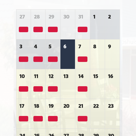
27
28
29
30
31
1
2
3
4
5
6
7
8
9
10
11
12
13
14
15
16
17
18
19
20
21
22
23
24
25
26
27
28
29
30