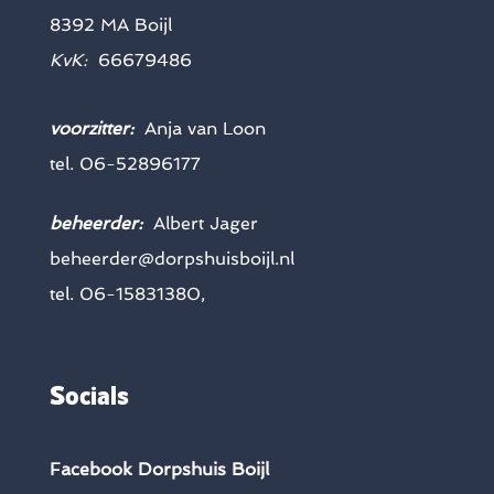
8392 MA Boijl
KvK:
66679486
voorzitter:
Anja van Loon
tel. 06-52896177
beheerder:
Albert Jager
beheerder@dorpshuisboijl.nl
tel. 06-15831380,
Socials
Facebook Dorpshuis Boijl