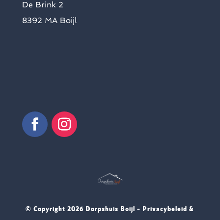
De Brink 2
8392 MA Boijl
© Copyright
2026 Dorpshuis Boijl –
Privacybeleid &