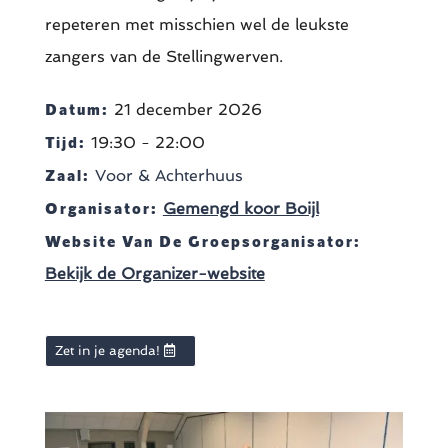
repeteren met misschien wel de leukste
zangers van de Stellingwerven.
Datum:
21 december 2026
Tijd:
19:30 - 22:00
Zaal:
Voor & Achterhuus
Organisator:
Gemengd koor Boijl
Website Van De Groepsorganisator:
Bekijk de Organizer-website
Zet in je agenda!