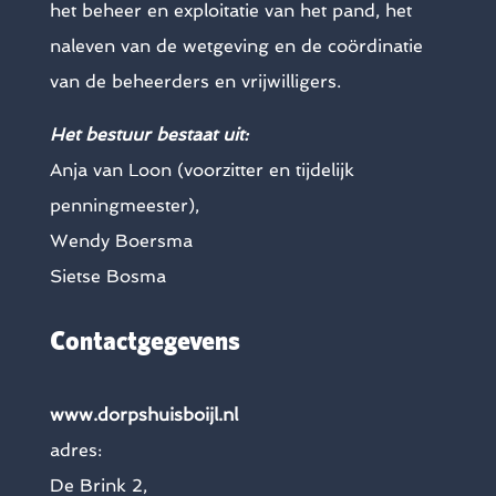
het beheer en exploitatie van het pand, het
naleven van de wetgeving en de coördinatie
van de beheerders en vrijwilligers.
Het bestuur bestaat uit:
Anja van Loon (voorzitter en tijdelijk
penningmeester),
Wendy Boersma
Sietse Bosma
Contactgegevens
www.dorpshuisboijl.nl
adres:
De Brink 2,