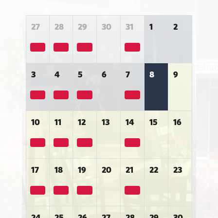
27
28
29
30
31
1
2
3
4
5
6
7
8
9
10
11
12
13
14
15
16
17
18
19
20
21
22
23
24
25
26
27
28
29
30