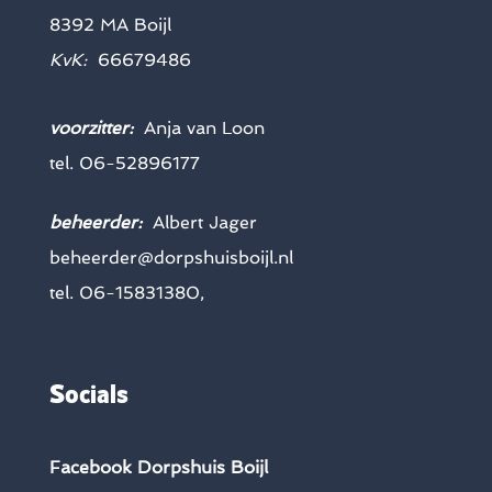
8392 MA Boijl
KvK:
66679486
voorzitter:
Anja van Loon
tel. 06-52896177
beheerder:
Albert Jager
beheerder@dorpshuisboijl.nl
tel. 06-15831380,
Socials
Facebook Dorpshuis Boijl