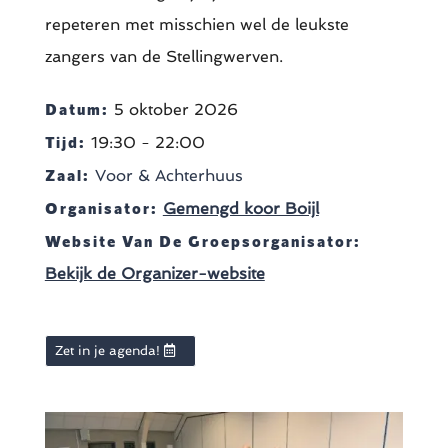
repeteren met misschien wel de leukste
zangers van de Stellingwerven.
Datum:
5 oktober 2026
Tijd:
19:30 - 22:00
Zaal:
Voor & Achterhuus
Organisator:
Gemengd koor Boijl
Website Van De Groepsorganisator:
Bekijk de Organizer-website
Zet in je agenda!