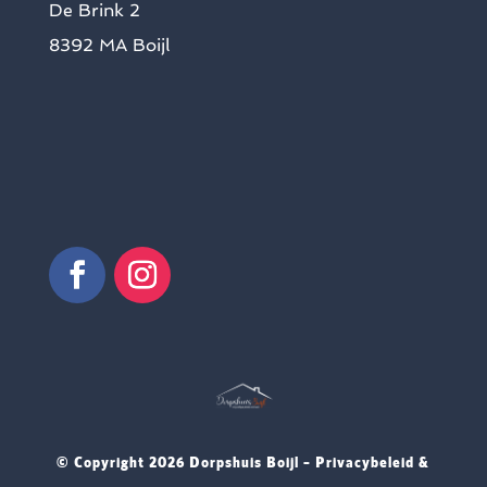
De Brink 2
8392 MA Boijl
© Copyright
2026 Dorpshuis Boijl –
Privacybeleid &