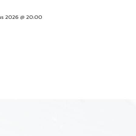
us 2026
@ 20:00