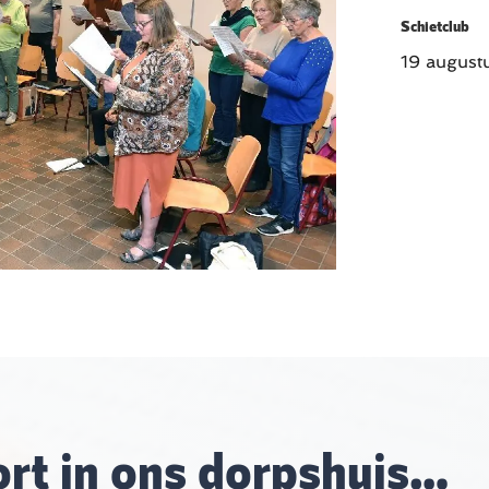
Schietclub
19 august
rt in ons dorpshuis…