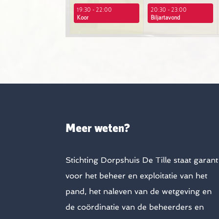
19:30 - 22:00
20:30 - 23:00
Koor
Biljartavond
Meer weten?
Stichting Dorpshuis De Tille staat garant
voor het beheer en exploitatie van het
pand, het naleven van de wetgeving en
de coördinatie van de beheerders en