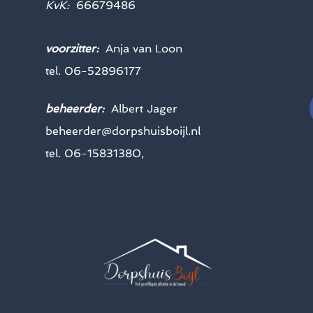
KvK:
66679486
voorzitter:
Anja van Loon
tel. 06-52896177
beheerder:
Albert Jager
beheerder@dorpshuisboijl.nl
tel. 06-15831380,