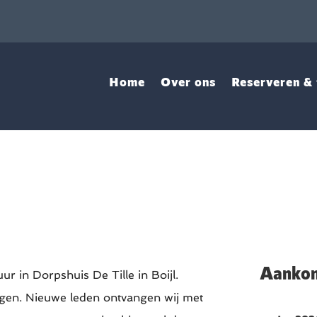
Home
Over ons
Reserveren & 
Aankom
 in Dorpshuis De Tille in Boijl.
gen. Nieuwe leden ontvangen wij met