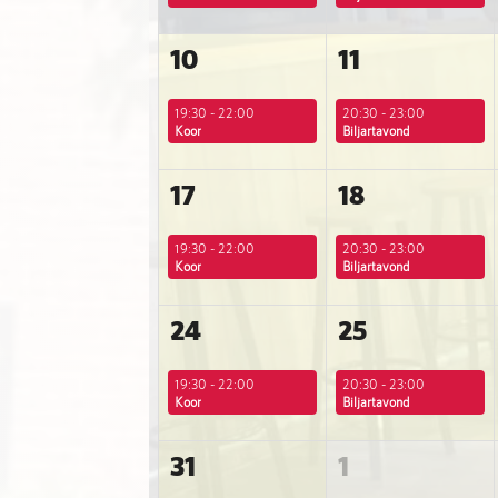
10
11
19:30 - 22:00
20:30 - 23:00
Koor
Biljartavond
17
18
19:30 - 22:00
20:30 - 23:00
Koor
Biljartavond
24
25
19:30 - 22:00
20:30 - 23:00
Koor
Biljartavond
31
1