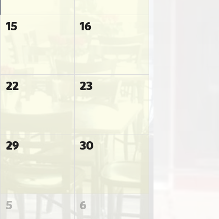
15
16
22
23
29
30
5
6