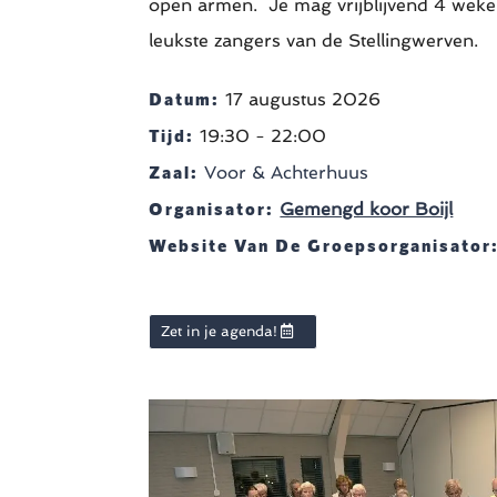
open armen. Je mag vrijblijvend 4 weke
leukste zangers van de Stellingwerven.
Datum:
17 augustus 2026
Tijd:
19:30 - 22:00
Zaal:
Voor & Achterhuus
Organisator:
Gemengd koor Boijl
Website Van De Groepsorganisator
Zet in je agenda!