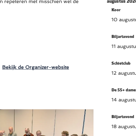
augustus 202
n repeteren met misschien wel de
Koor
10 august
Biljartavond
11 august
Schietclub
:
Bekijk de Organizer-website
12 august
De 55+ dame
14 august
Biljartavond
18 august