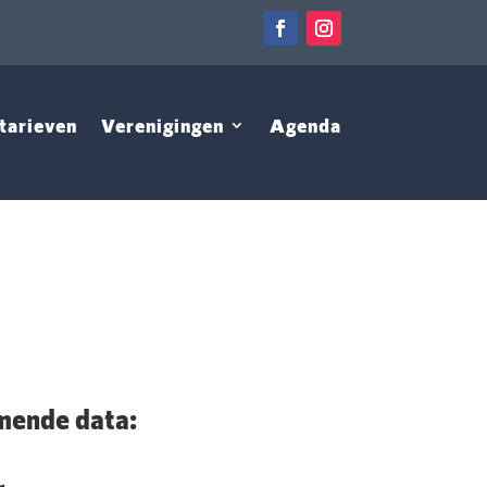
tarieven
Verenigingen
Agenda
ende data: