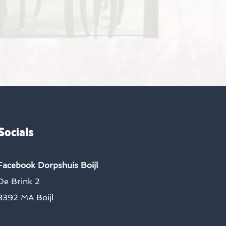
Socials
Facebook Dorpshuis Boijl
De Brink 2
8392 MA Boijl