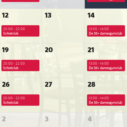
12
13
14
20:00 - 22:00
13:00 - 14:00
Schietclub
De 55+ damesgymclub
19
20
21
20:00 - 22:00
13:00 - 14:00
Schietclub
De 55+ damesgymclub
26
27
28
20:00 - 22:00
13:00 - 14:00
Schietclub
De 55+ damesgymclub
2
3
4