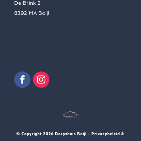
De Brink 2
8392 MA Boijl
© Copyright
2026 Dorpshuis Boijl –
Privacybeleid &