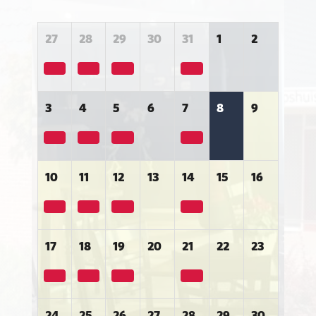
27
28
29
30
31
1
2
3
4
5
6
7
8
9
10
11
12
13
14
15
16
17
18
19
20
21
22
23
24
25
26
27
28
29
30