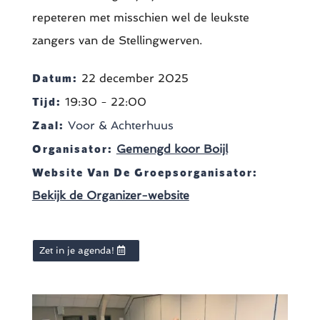
repeteren met misschien wel de leukste
zangers van de Stellingwerven.
Datum:
22 december 2025
Tijd:
19:30 - 22:00
Zaal:
Voor & Achterhuus
Organisator:
Gemengd koor Boijl
Website Van De Groepsorganisator:
Bekijk de Organizer-website
Zet in je agenda!