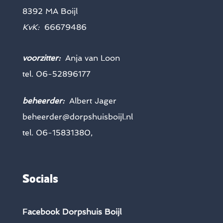
8392 MA Boijl
KvK:
66679486
voorzitter:
Anja van Loon
tel. 06-52896177
beheerder:
Albert Jager
beheerder@dorpshuisboijl.nl
tel. 06-15831380,
Socials
Facebook Dorpshuis Boijl