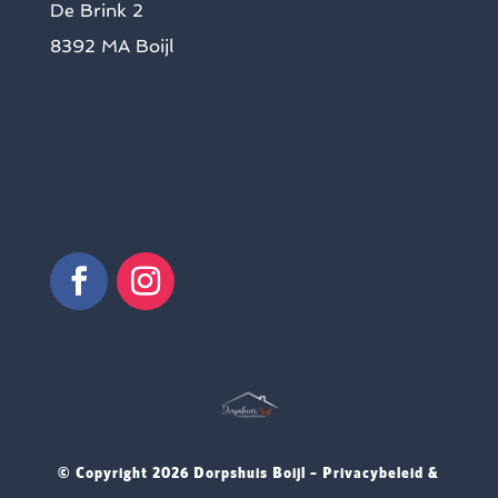
De Brink 2
8392 MA Boijl
© Copyright
2026 Dorpshuis Boijl –
Privacybeleid &