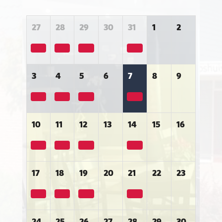
27
28
29
30
31
1
2
3
4
5
6
7
8
9
10
11
12
13
14
15
16
17
18
19
20
21
22
23
24
25
26
27
28
29
30