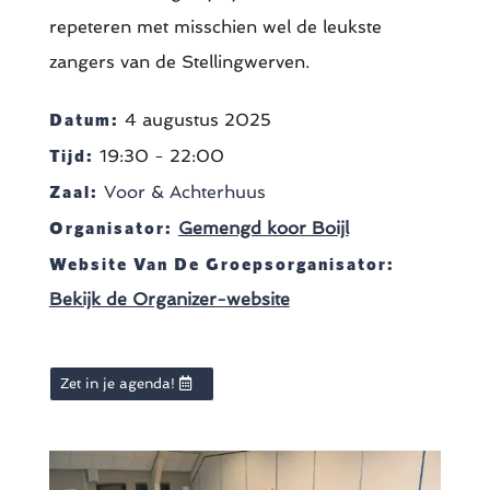
repeteren met misschien wel de leukste
zangers van de Stellingwerven.
Datum:
4 augustus 2025
Tijd:
19:30 - 22:00
Zaal:
Voor & Achterhuus
Organisator:
Gemengd koor Boijl
Website Van De Groepsorganisator:
Bekijk de Organizer-website
Zet in je agenda!