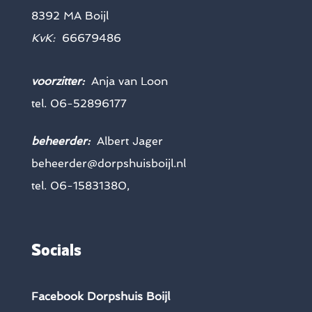
8392 MA Boijl
KvK:
66679486
voorzitter:
Anja van Loon
tel. 06-52896177
beheerder:
Albert Jager
beheerder@dorpshuisboijl.nl
tel. 06-15831380,
Socials
Facebook Dorpshuis Boijl