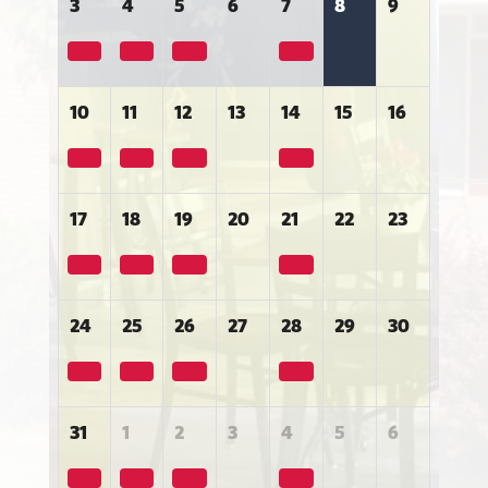
3
4
5
6
7
8
9
10
11
12
13
14
15
16
17
18
19
20
21
22
23
24
25
26
27
28
29
30
31
1
2
3
4
5
6