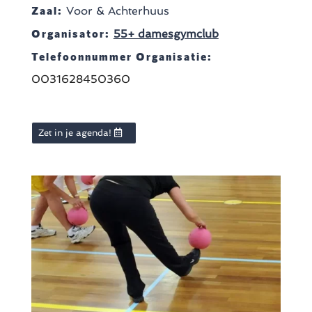
Zaal:
Voor & Achterhuus
Organisator:
55+ damesgymclub
Telefoonnummer Organisatie:
0031628450360
Zet in je agenda!