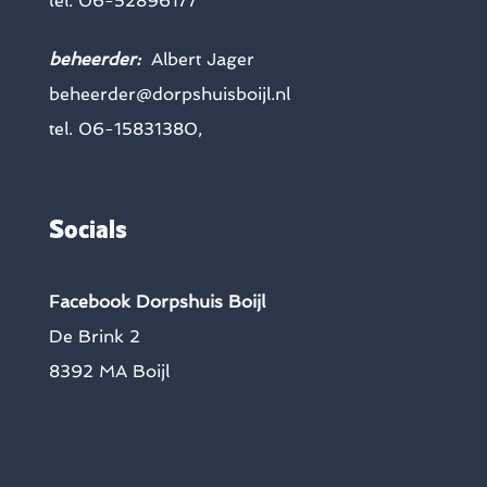
tel. 06-52896177
beheerder:
Albert Jager
beheerder@dorpshuisboijl.nl
tel. 06-15831380,
Socials
Facebook Dorpshuis Boijl
De Brink 2
8392 MA Boijl