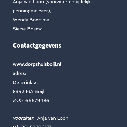
Anja van Loon (voorzitter en tijdelijk
penningmeester),
Wendy Boersma
Sietse Bosma
Contactgegevens
www.dorpshuisboijl.nl
adres:
De Brink 2,
8392 MA Boijl
KvK:
66679486
voorzitter:
Anja van Loon