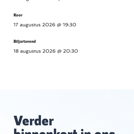
Koor
17 augustus 2026
@ 19:30
Biljartavond
18 augustus 2026
@ 20:30
Verder
binnenkort in ons