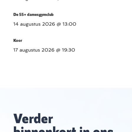
De 55+ damesgymclub
14 augustus 2026
@ 13:00
Koor
17 augustus 2026
@ 19:30
Verder
binnenkort in ons