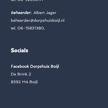
beheerder:
Albert Jager
beheerder@dorpshuisboijl.nl
tel. 06-15831380,
Socials
Facebook Dorpshuis Boijl
De Brink 2
8392 MA Boijl