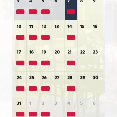
3
4
5
6
7
8
9
10
11
12
13
14
15
16
17
18
19
20
21
22
23
24
25
26
27
28
29
30
31
1
2
3
4
5
6