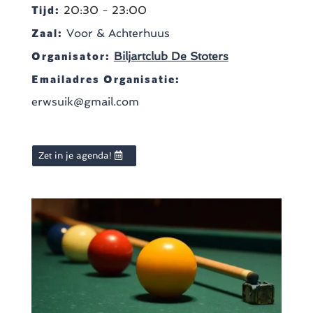
Tijd:
20:30 - 23:00
Zaal:
Voor & Achterhuus
Organisator:
Biljartclub De Stoters
Emailadres Organisatie:
erwsuik@gmail.com
Zet in je agenda!